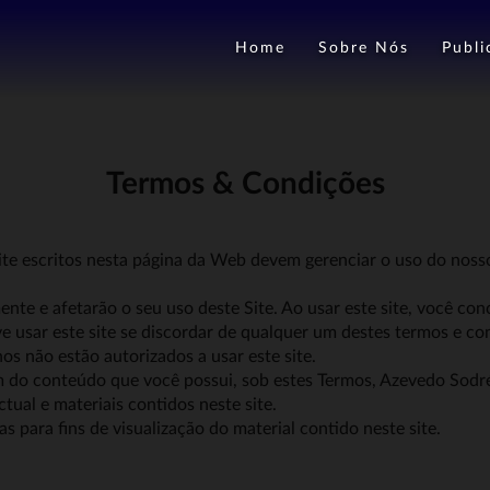
Home
Sobre Nós
Publi
Termos & Condições
te escritos nesta página da Web devem gerenciar o uso do noss
ente e afetarão o seu uso deste Site. Ao usar este site, você co
e usar este site se discordar de qualquer um destes termos e co
s não estão autorizados a usar este site.
ém do conteúdo que você possui, sob estes Termos, Azevedo Sodr
ctual e materiais contidos neste site.
 para fins de visualização do material contido neste site.