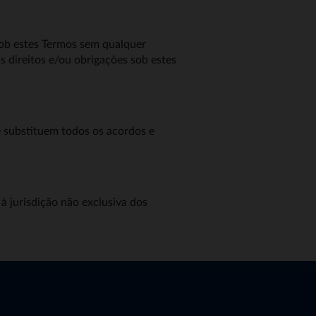
sob estes Termos sem qualquer
s direitos e/ou obrigações sob estes
e substituem todos os acordos e
à jurisdição não exclusiva dos