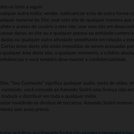
dos os itens a seguir:
ualquer outra mídia; vender, sublicenciar e/ou de outra forma co
quer material do Site; usar este site de qualquer maneira que sej
afete o acesso do usuário a este site; usar este site em desacor
 causar danos ao site ou a qualquer pessoa ou entidade comerci
 dados ou qualquer outra atividade semelhante em relação a este 
 Certas áreas deste site estão impedidas de serem acessadas po
 a qualquer área deste site, a qualquer momento, a critério absol
confidenciais e você também deve manter a confidencialidade.
ite, "Seu Conteúdo" significa qualquer áudio, texto de vídeo, i
seu conteúdo, você concede ao Azevedo Sodré uma licença não excl
, traduzir e distribuir em toda e qualquer mídia.
star invadindo os direitos de terceiros. Azevedo Sodré reserva-
mento sem aviso prévio.
 todas as falhas, e o Azevedo Sodré não expressa representações