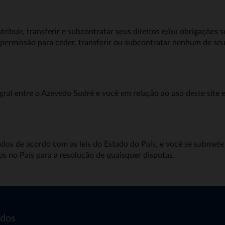
ibuir, transferir e subcontratar seus direitos e/ou obrigações 
permissão para ceder, transferir ou subcontratar nenhum de seu
gral entre o Azevedo Sodré e você em relação ao uso deste site 
ados de acordo com as leis do Estado do País, e você se submete 
dos no País para a resolução de quaisquer disputas.
dos