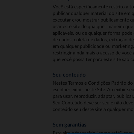
Você está especificamente restrito a to
publicar qualquer material do site em q
executar e/ou mostrar publicamente qual
usar este site de qualquer maneira que 
aplicáveis, ou de qualquer forma pode
de dados, coleta de dados, extração de
em qualquer publicidade ou marketing.
restringir ainda mais o acesso de você
que você possa ter para este site são 
Seu conteúdo
Nestes Termos e Condições Padrão do S
escolher exibir neste Site. Ao exibir 
para usar, reproduzir, adaptar, publicar
Seu Conteúdo deve ser seu e não deve e
conteúdo seu deste site a qualquer mo
Sem garantias
Este site é fornecido "como está", com