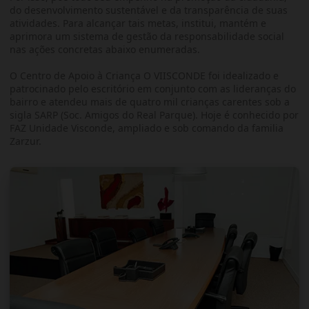
do desenvolvimento sustentável e da transparência de suas
atividades. Para alcançar tais metas, institui, mantém e
aprimora um sistema de gestão da responsabilidade social
nas ações concretas abaixo enumeradas.
O Centro de Apoio à Criança O VIISCONDE foi idealizado e
patrocinado pelo escritório em conjunto com as lideranças do
bairro e atendeu mais de quatro mil crianças carentes sob a
sigla SARP (Soc. Amigos do Real Parque). Hoje é conhecido por
FAZ Unidade Visconde, ampliado e sob comando da familia
Zarzur.