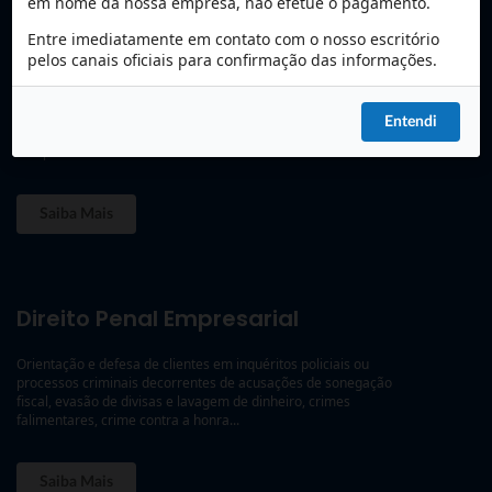
em nome da nossa empresa, não efetue o pagamento.
Entre imediatamente em contato com o nosso escritório
Direito Imobiliário
pelos canais oficiais para confirmação das informações.
Processos judiciais e administrativos: desapropriação, usucapião,
retificação de área, reintegração de posse, renovatória de locação,
Entendi
despejo, rescisão contratual, demarcatória, ações para o
cumprimento de contratos imobiliários...
Saiba Mais
Direito Penal Empresarial
Orientação e defesa de clientes em inquéritos policiais ou
processos criminais decorrentes de acusações de sonegação
fiscal, evasão de divisas e lavagem de dinheiro, crimes
falimentares, crime contra a honra...
Saiba Mais