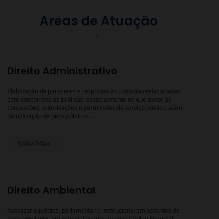
Areas de Atuação
Direito Administrativo
Elaboração de pareceres e respostas às consultas relacionadas
com concorrências públicas, especialmente no que tange às
concessões, autorizações e permissões de serviço público, além
da utilização de bens públicos...
Saiba Mais
Direito Ambiental
Assessoria jurídica, parlamentar e institucional em assuntos de
meio ambiente, em especial quanto ao novo Código Florestal;