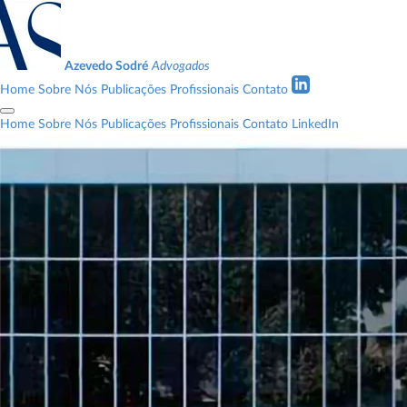
Azevedo Sodré
Advogados
Home
Sobre Nós
Publicações
Profissionais
Contato
Home
Sobre Nós
Publicações
Profissionais
Contato
LinkedIn