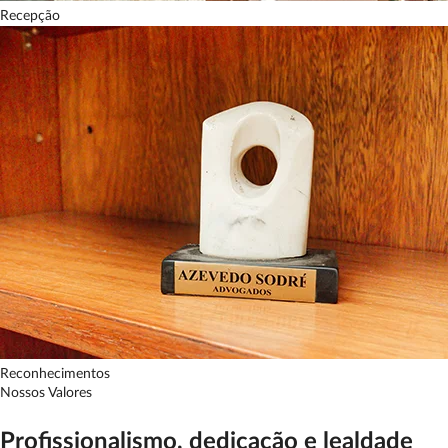
Recepção
Reconhecimentos
Nossos Valores
Profissionalismo, dedicação e lealdade