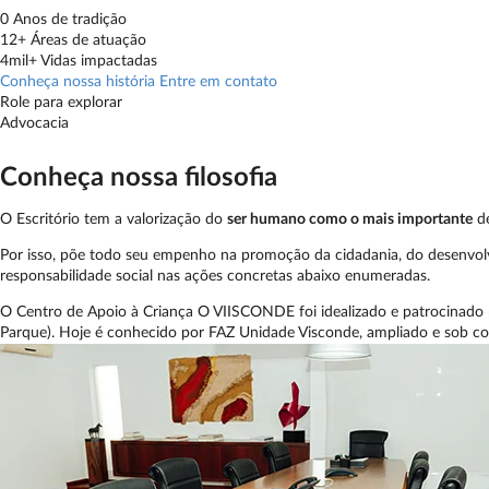
0
Anos de tradição
12+
Áreas de atuação
4mil+
Vidas impactadas
Conheça nossa história
Entre em contato
Role para explorar
Advocacia
Conheça
nossa filosofia
O Escritório tem a valorização do
ser humano como o mais importante
de
Por isso, põe todo seu empenho na promoção da cidadania, do desenvolvi
responsabilidade social nas ações concretas abaixo enumeradas.
O Centro de Apoio à Criança O VIISCONDE foi idealizado e patrocinado p
Parque). Hoje é conhecido por FAZ Unidade Visconde, ampliado e sob co